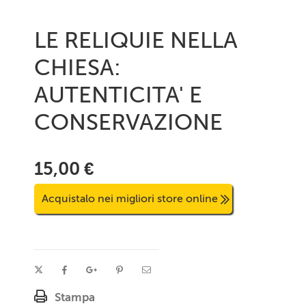
LE RELIQUIE NELLA
CHIESA:
AUTENTICITA' E
CONSERVAZIONE
15,00 €
Acquistalo nei migliori store online
Stampa