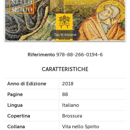
Tap to expand
Riferimento
978-88-266-0194-6
CARATTERISTICHE
Anno di Edizione
2018
Pagine
88
Lingua
Italiano
Copertina
Brossura
Collana
Vita nello Spirito