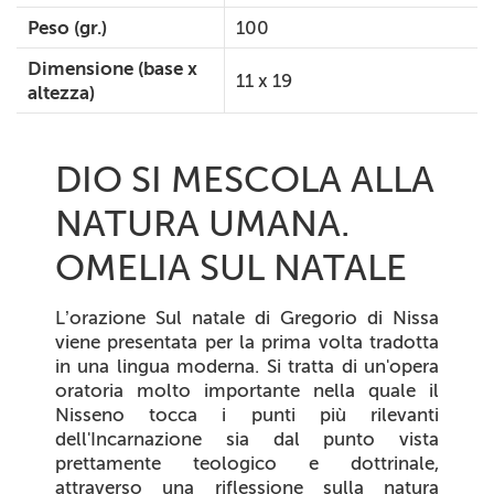
Peso (gr.)
100
Dimensione (base x
11 x 19
altezza)
DIO SI MESCOLA ALLA
NATURA UMANA.
OMELIA SUL NATALE
L’orazione
Sul natale
di Gregorio di Nissa
viene presentata per la prima volta tradotta
in una lingua moderna. Si tratta di un'opera
oratoria molto importante nella quale il
Nisseno tocca i punti più rilevanti
dell'Incarnazione sia dal punto vista
prettamente teologico e dottrinale,
attraverso una riflessione sulla natura