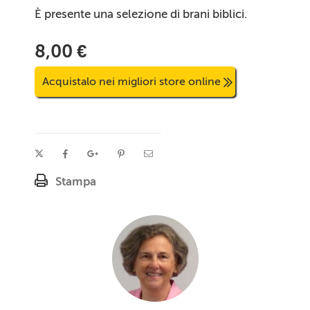
È presente una selezione di brani biblici.
8,00 €
Acquistalo nei migliori store online
Stampa