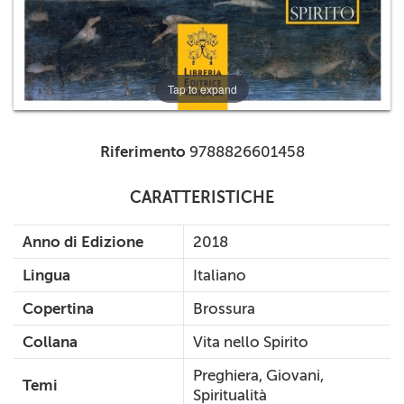
Tap to expand
Riferimento
9788826601458
CARATTERISTICHE
Anno di Edizione
2018
Lingua
Italiano
Copertina
Brossura
Collana
Vita nello Spirito
Preghiera, Giovani,
Temi
Spiritualità