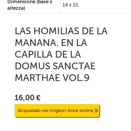
Dimensione (base x
14 x 21
altezza)
LAS HOMILIAS DE LA
MANANA. EN LA
CAPILLA DE LA
DOMUS SANCTAE
MARTHAE VOL.9
16,00 €
Acquistalo nei migliori store online