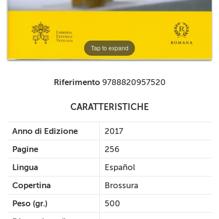
Tap to expand
Riferimento
9788820957520
CARATTERISTICHE
Anno di Edizione
2017
Pagine
256
Lingua
Español
Copertina
Brossura
Peso (gr.)
500