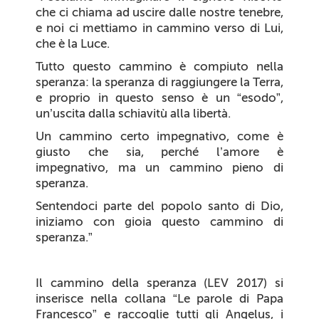
che ci chiama ad uscire dalle nostre tenebre,
e noi ci mettiamo in cammino verso di Lui,
che è la Luce.
Tutto questo cammino è compiuto
nella
speranza
: la speranza di raggiungere la Terra,
e proprio in questo senso è un “esodo”,
un’uscita dalla schiavitù alla libertà.
Un cammino certo impegnativo, come è
giusto che sia, perché l’amore è
impegnativo, ma un cammino pieno di
speranza.
Sentendoci parte del popolo santo di Dio,
iniziamo con gioia questo cammino di
speranza
.”
Il cammino della speranza
(LEV 2017)
si
inserisce nella collana “Le parole di Papa
Francesco” e raccoglie tutti gli Angelus, i