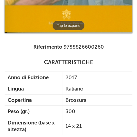
Tap to expand
Riferimento
9788826600260
CARATTERISTICHE
Anno di Edizione
2017
Lingua
Italiano
Copertina
Brossura
Peso (gr.)
300
Dimensione (base x
14 x 21
altezza)