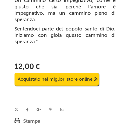
Un cammino certo impegnativo, come è
giusto che sia, perché l’amore è
impegnativo, ma un cammino pieno di
speranza.
Sentendoci parte del popolo santo di Dio,
iniziamo con gioia questo cammino di
speranza
.”
12,00 €
Acquistalo nei migliori store online
Stampa