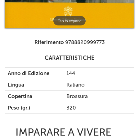
Tap to expand
Riferimento
9788820999773
CARATTERISTICHE
Anno di Edizione
144
Lingua
Italiano
Copertina
Brossura
Peso (gr.)
320
IMPARARE A VIVERE