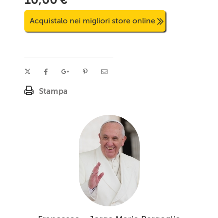
Acquistalo nei migliori store online
Stampa