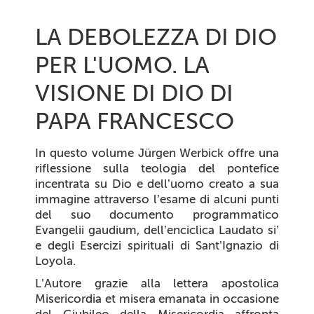
LA DEBOLEZZA DI DIO
PER L'UOMO. LA
VISIONE DI DIO DI
PAPA FRANCESCO
In questo volume Jürgen Werbick offre una
riflessione sulla teologia del pontefice
incentrata su Dio e dell’uomo creato a sua
immagine attraverso l’esame di alcuni punti
del suo documento programmatico
Evangelii gaudium
, dell’enciclica
Laudato si’
e degli Esercizi spirituali di Sant’Ignazio di
Loyola.
L’Autore grazie alla lettera apostolica
Misericordia et misera
emanata in occasione
del Giubileo della Misericordia affronta