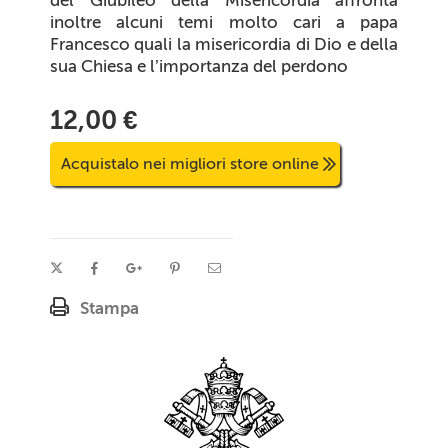
inoltre alcuni temi molto cari a papa
Francesco quali la
misericordia
di Dio e della
sua Chiesa e l’importanza del perdono
12,00 €
Acquistalo nei migliori store online
Stampa