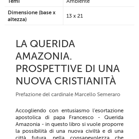
Temi
Ambiente
Dimensione (base x
13 x 21
altezza)
LA QUERIDA
AMAZONIA.
PROSPETTIVE DI UNA
NUOVA CRISTIANITÀ
Prefazione del cardinale Marcello Semeraro
Accogliendo con entusiasmo l'esortazione
apostolica di papa Francesco - Querida
Amazonia - in questo libro si vuole proporre
la possibilità di una nuova civiltà e di una
città futura, nella consapevolezza che