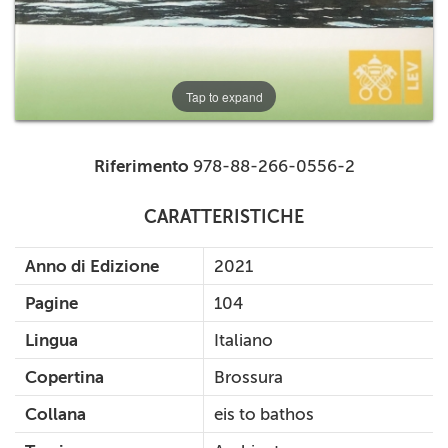
Tap to expand
Riferimento
978-88-266-0556-2
CARATTERISTICHE
Anno di Edizione
2021
Pagine
104
Lingua
Italiano
Copertina
Brossura
Collana
eis to bathos