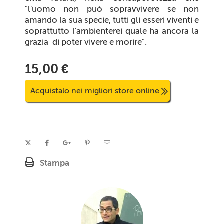
"l'uomo non può sopravvivere se non
amando la sua specie, tutti gli esseri viventi e
soprattutto l'ambienterei quale ha ancora la
grazia di poter vivere e morire".
15,00 €
Acquistalo nei migliori store online
Stampa