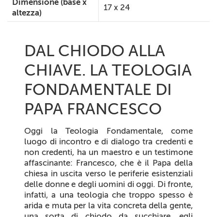
Dimensione (base x
17 x 24
altezza)
DAL CHIODO ALLA
CHIAVE. LA TEOLOGIA
FONDAMENTALE DI
PAPA FRANCESCO
Oggi la Teologia Fondamentale, come
luogo di incontro e di dialogo tra credenti e
non credenti, ha un maestro e un testimone
affascinante: Francesco, che è il Papa della
chiesa
in uscita
verso le periferie esistenziali
delle donne e degli uomini di oggi. Di fronte,
infatti, a una teologia che troppo spesso è
arida e
muta
per la vita concreta della gente,
una sorta di chiodo da
succhiare
, egli