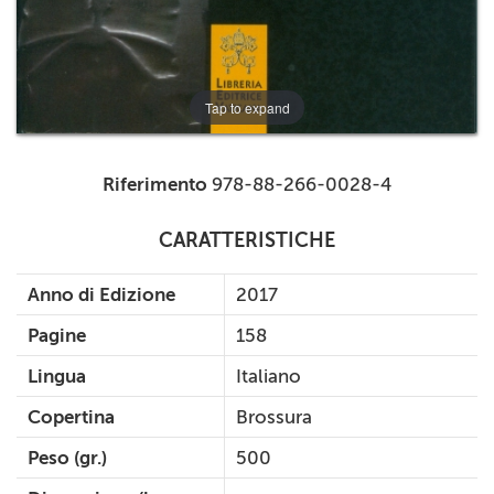
Tap to expand
Riferimento
978-88-266-0028-4
CARATTERISTICHE
Anno di Edizione
2017
Pagine
158
Lingua
Italiano
Copertina
Brossura
Peso (gr.)
500