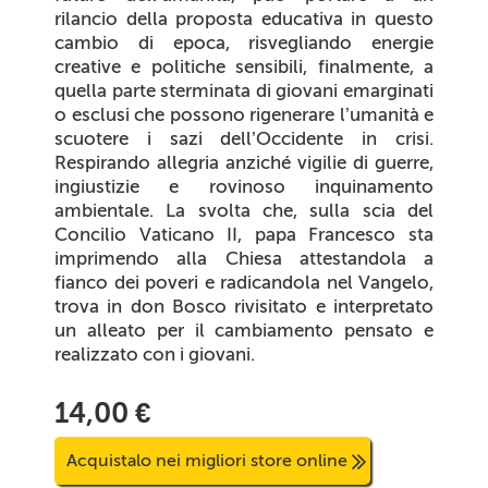
rilancio della proposta educativa in questo
cambio di epoca, risvegliando energie
creative e politiche sensibili, finalmente, a
quella parte sterminata di giovani emarginati
o esclusi che possono rigenerare l’umanità e
scuotere i sazi dell’Occidente in crisi.
Respirando allegria anziché vigilie di guerre,
ingiustizie e rovinoso inquinamento
ambientale. La svolta che, sulla scia del
Concilio Vaticano II, papa Francesco sta
imprimendo alla Chiesa attestandola a
fianco dei poveri e radicandola nel Vangelo,
trova in don Bosco rivisitato e interpretato
un alleato per il cambiamento pensato e
realizzato con i giovani.
14,00 €
Acquistalo nei migliori store online