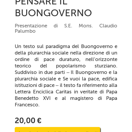
PENSARE IL
BUONGOVERNO
Presentazione di S.E. Mons. Claudio
Palumbo
Un testo sul paradigma del
Buongoverno
e
della
plurarchia sociale
nella direzione di un
ordine di pace duraturo, nell’orizzonte
teorico del popolarismo sturziano.
Suddiviso in due parti –
Il Buongoverno e la
plurarchia sociale
e
Se vuoi la pace, edifica
istituzioni di pace
– il testo fa riferimento alla
Lettera Enciclica
Caritas in veritate
di Papa
Benedetto XVI e al magistero di Papa
Francesco.
20,00 €