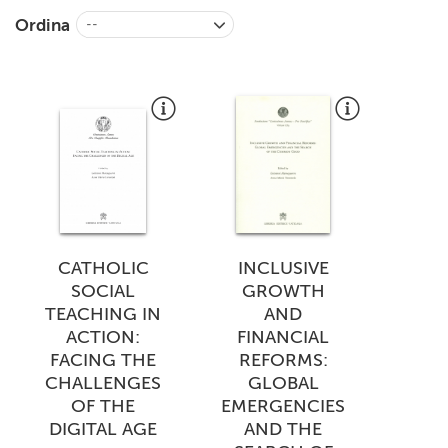
+
RIVISTE
Ordina
--
+
CEI
AUTORI VARI
CATHOLIC
INCLUSIVE
SOCIAL
GROWTH
TEACHING IN
AND
ACTION:
FINANCIAL
FACING THE
REFORMS:
CHALLENGES
GLOBAL
OF THE
EMERGENCIES
DIGITAL AGE
AND THE