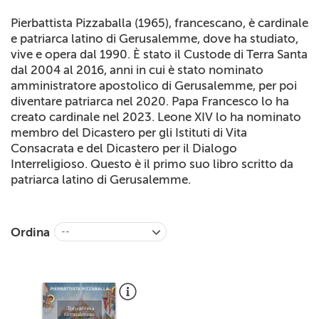
+
RIVISTE
Pierbattista Pizzaballa (1965), francescano, è cardinale
e patriarca latino di Gerusalemme, dove ha studiato,
+
CEI
vive e opera dal 1990. È stato il Custode di Terra Santa
dal 2004 al 2016, anni in cui è stato nominato
AUTORI VARI
amministratore apostolico di Gerusalemme, per poi
diventare patriarca nel 2020. Papa Francesco lo ha
creato cardinale nel 2023. Leone XIV lo ha nominato
membro del Dicastero per gli Istituti di Vita
Consacrata e del Dicastero per il Dialogo
Interreligioso. Questo è il primo suo libro scritto da
patriarca latino di Gerusalemme.
Ordina
--