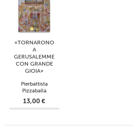
«TORNARONO
A
GERUSALEMME
CON GRANDE
GIOIA»
Pierbattista
Pizzaballa
13,00 €