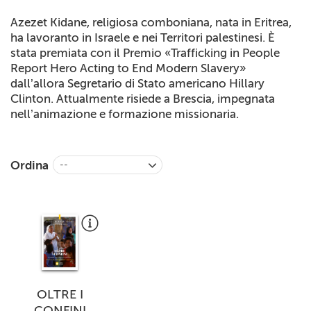
+
RIVISTE
Azezet Kidane, religiosa comboniana, nata in Eritrea,
ha lavoranto in Israele e nei Territori palestinesi. È
+
CEI
stata premiata con il Premio «Trafficking in People
Report Hero Acting to End Modern Slavery»
AUTORI VARI
dall’allora Segretario di Stato americano Hillary
Clinton. Attualmente risiede a Brescia, impegnata
nell’animazione e formazione missionaria.
Ordina
--
OLTRE I
CONFINI