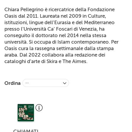
+
RIVISTE
Chiara Pellegrino è ricercatrice della Fondazione
Oasis dal 2011. Laureata nel 2009 in Culture,
+
CEI
istituzioni, lingue dell’Eurasia e del Mediterraneo
presso l’Università Ca’ Foscari di Venezia, ha
AUTORI VARI
conseguito il dottorato nel 2014 nella stessa
università. Si occupa di Islam contemporaneo. Per
Oasis cura la rassegna settimanale dalla stampa
araba. Dal 2022 collabora alla redazione dei
cataloghi d’arte di Skira e The Aimes.
Ordina
--
CHIAMATI