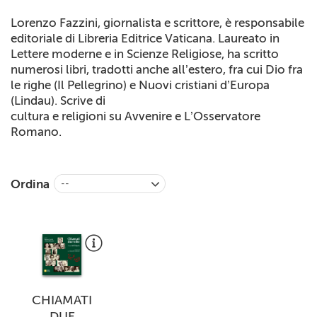
+
RIVISTE
Lorenzo Fazzini, giornalista e scrittore, è responsabile
editoriale di Libreria Editrice Vaticana. Laureato in
+
CEI
Lettere moderne e in Scienze Religiose, ha scritto
numerosi libri, tradotti anche all’estero, fra cui Dio fra
AUTORI VARI
le righe (Il Pellegrino) e Nuovi cristiani d’Europa
(Lindau). Scrive di
cultura e religioni su Avvenire e L’Osservatore
Romano.
Ordina
--
CHIAMATI
DUE