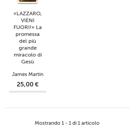
«LAZZARO,
VIENI
FUORI!» La
promessa
del più
grande
miracolo di
Gesù
James Martin
25,00 €
Mostrando 1 - 1 di 1 articolo