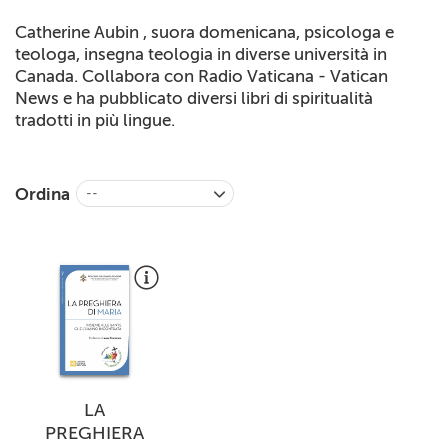
+
RIVISTE
Catherine Aubin , suora domenicana, psicologa e
teologa, insegna teologia in diverse università in
+
CEI
Canada. Collabora con Radio Vaticana - Vatican
News e ha pubblicato diversi libri di spiritualità
AUTORI VARI
tradotti in più lingue.
Ordina
--
LA
PREGHIERA