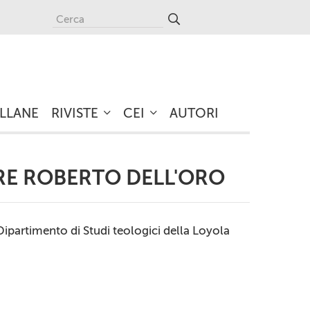
LLANE
RIVISTE
CEI
AUTORI
RE ROBERTO DELL'ORO
l Dipartimento di Studi teologici della Loyola