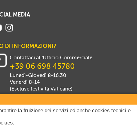
CIAL MEDIA
O DI INFORMAZIONI?
Contattaci all'Ufficio Commerciale
+39 06 698 45780
Lunedì-Giovedì 8-16.30
Venerdì 8-14
(Escluse festività Vaticane)
arantire la fruizione dei servizi ed anche cookies tecnici e
ookies.
itti riservati.