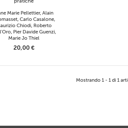
pratiche
ne Marie Pellettier, Alain
masset, Carlo Casalone,
aurizio Chiodi, Roberto
l'Oro, Pier Davide Guenzi,
Marie Jo Thiel
20,00 €
Mostrando 1 - 1 di 1 art