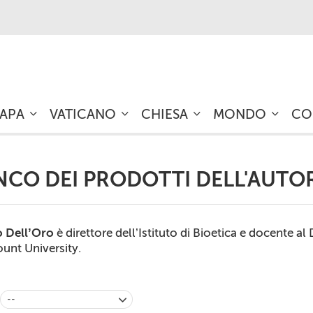
PAPA
VATICANO
CHIESA
MONDO
CO
NCO DEI PRODOTTI DELL'AUTO
o Dell’Oro
è direttore dell’Istituto di Bioetica e docente a
nt University.
--