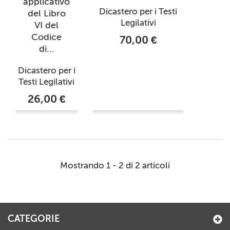
applicativo
Dicastero per i Testi
del Libro
Legilativi
VI del
Codice
70,00 €
di...
Dicastero per i
Testi Legilativi
26,00 €
Mostrando 1 - 2 di 2 articoli
CATEGORIE