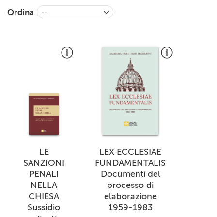
+
RIVISTE
Ordina
--
+
CEI
AUTORI VARI
LE
LEX ECCLESIAE
SANZIONI
FUNDAMENTALIS
PENALI
Documenti del
NELLA
processo di
CHIESA
elaborazione
Sussidio
1959-1983