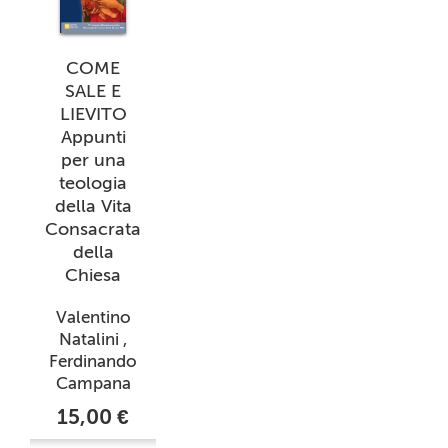
COME
SALE E
LIEVITO
Appunti
per una
teologia
della Vita
Consacrata
della
Chiesa
Valentino
Natalini ,
Ferdinando
Campana
15,00 €