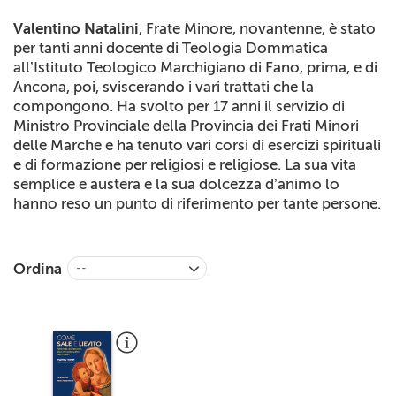
+
RIVISTE
Valentino Natalini
, Frate Minore, novantenne, è stato
per tanti anni docente di Teologia Dommatica
+
CEI
all’Istituto Teologico Marchigiano di Fano, prima, e di
Ancona, poi, sviscerando i vari trattati che la
AUTORI VARI
compongono. Ha svolto per 17 anni il servizio di
Ministro Provinciale della Provincia dei Frati Minori
delle Marche e ha tenuto vari corsi di esercizi spirituali
e di formazione per religiosi e religiose. La sua vita
semplice e austera e la sua dolcezza d’animo lo
hanno reso un punto di riferimento per tante persone.
Ordina
--