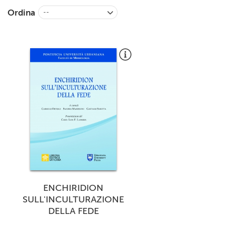
+
RIVISTE
Ordina
--
+
CEI
AUTORI VARI
ENCHIRIDION
SULL'INCULTURAZIONE
DELLA FEDE