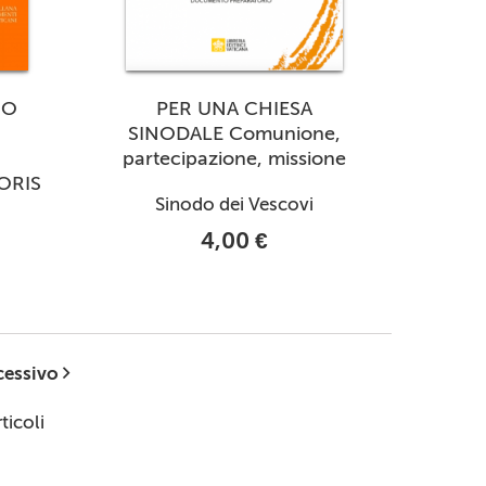
 O
PER UNA CHIESA
SINODALE Comunione,
partecipazione, missione
ORIS
Sinodo dei Vescovi
4,00 €
cessivo
ticoli