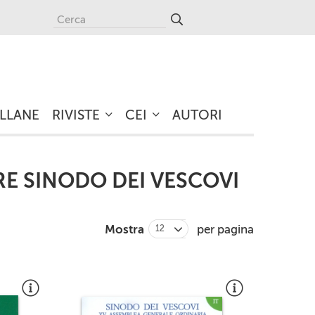
LLANE
RIVISTE
CEI
AUTORI
RE SINODO DEI VESCOVI
Mostra
per pagina
12