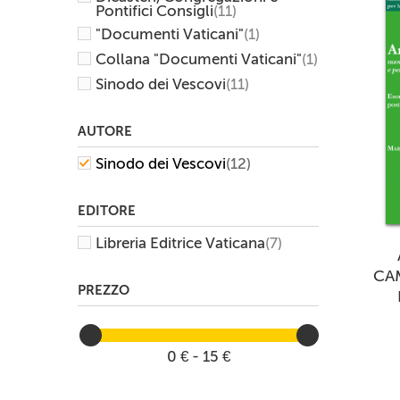
Pontifici Consigli
(11)
"Documenti Vaticani"
(1)
Collana "Documenti Vaticani"
(1)
Sinodo dei Vescovi
(11)
AUTORE
Sinodo dei Vescovi
(12)
EDITORE
Libreria Editrice Vaticana
(7)
CA
PREZZO
0 € - 15 €