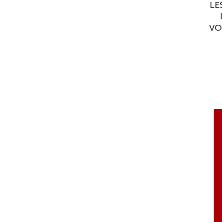
LE
VO