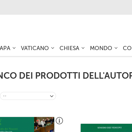
PAPA
VATICANO
CHIESA
MONDO
CO
NCO DEI PRODOTTI DELL'AUTO
--