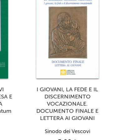
VI
I GIOVANI, LA FEDE E IL
SA E
DISCERNIMENTO
A
VOCAZIONALE.
ntum
DOCUMENTO FINALE E
LETTERA AI GIOVANI
Sinodo dei Vescovi