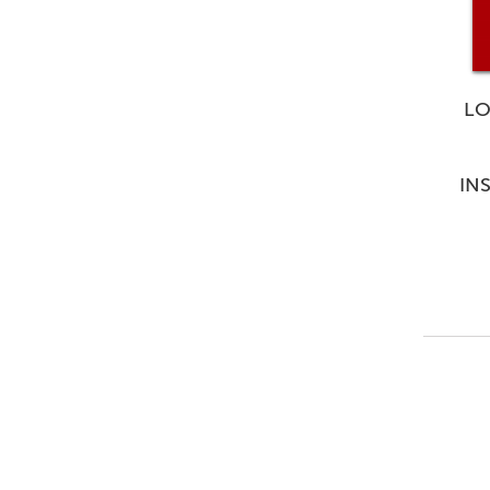
LO
IN