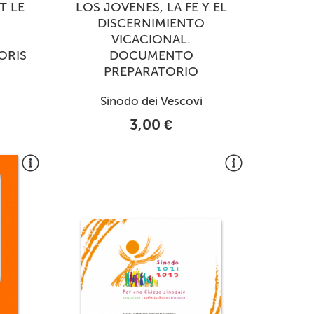
T LE
LOS JOVENES, LA FE Y EL
DISCERNIMIENTO
VICACIONAL.
ORIS
DOCUMENTO
PREPARATORIO
Sinodo dei Vescovi
3,00 €