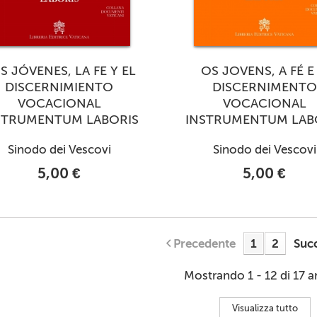
S JÓVENES, LA FE Y EL
OS JOVENS, A FÉ E
DISCERNIMIENTO
DISCERNIMENTO
VOCACIONAL
VOCACIONAL
STRUMENTUM LABORIS
INSTRUMENTUM LAB
Sinodo dei Vescovi
Sinodo dei Vescovi
5,00 €
5,00 €
Precedente
1
2
Suc
Mostrando 1 - 12 di 17 ar
Visualizza tutto