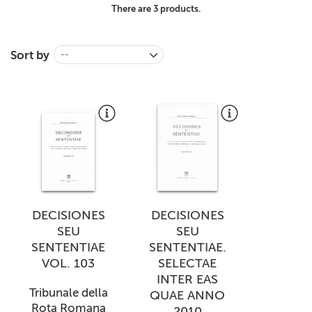
There are 3 products.
+
MAGAZINES
+
CEI
Sort by
--
AUTORI VARI
DECISIONES
DECISIONES
SEU
SEU
SENTENTIAE
SENTENTIAE.
VOL. 103
SELECTAE
INTER EAS
Tribunale della
QUAE ANNO
Rota Romana
2010