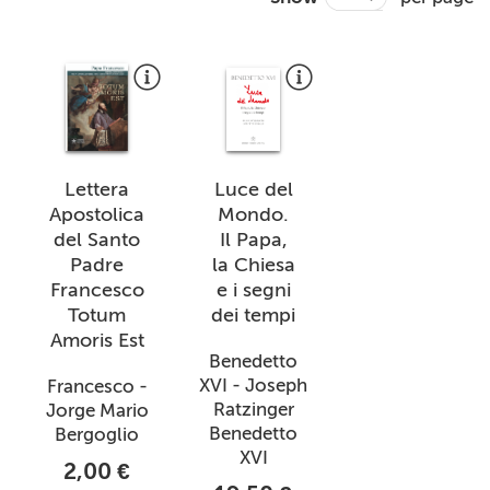
Lettera
Luce del
Apostolica
Mondo.
del Santo
Il Papa,
Padre
la Chiesa
Francesco
e i segni
Totum
dei tempi
Amoris Est
Benedetto
XVI - Joseph
Francesco -
Ratzinger
Jorge Mario
Benedetto
Bergoglio
XVI
2,00 €