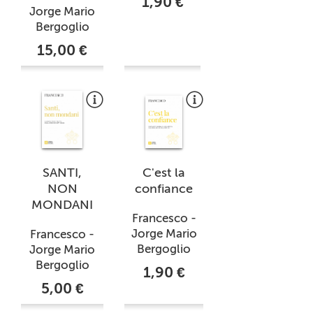
1,90 €
Jorge Mario
Bergoglio
15,00 €
SANTI,
C'est la
NON
confiance
MONDANI
Francesco -
Jorge Mario
Francesco -
Bergoglio
Jorge Mario
Bergoglio
1,90 €
5,00 €