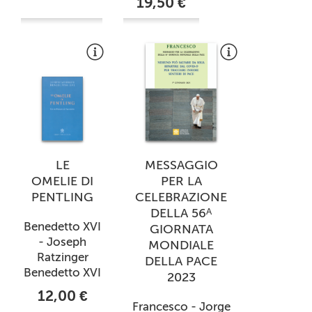
19,50 €
LE
MESSAGGIO
OMELIE DI
PER LA
PENTLING
CELEBRAZIONE
DELLA 56ᴬ
Benedetto XVI
GIORNATA
- Joseph
MONDIALE
Ratzinger
DELLA PACE
Benedetto XVI
2023
12,00 €
Francesco - Jorge