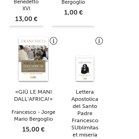
Benedetto
Bergoglio
XVI
1,00 €
13,00 €
«GIÙ LE MANI
Lettera
DALL’AFRICA!»
Apostolica
del Santo
Francesco - Jorge
Padre
Mario Bergoglio
Francesco
SUblimitas
15,00 €
et miseria