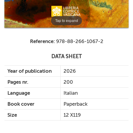
Tap to expand
Reference:
978-88-266-1067-2
DATA SHEET
Year of publication
2026
Pages nr.
200
Language
Italian
Book cover
Paperback
Size
12 X119