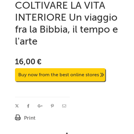
COLTIVARE LA VITA
INTERIORE Un viaggio
fra la Bibbia, il tempo e
l'arte
16,00 €
Buy now from the best online stores
Print