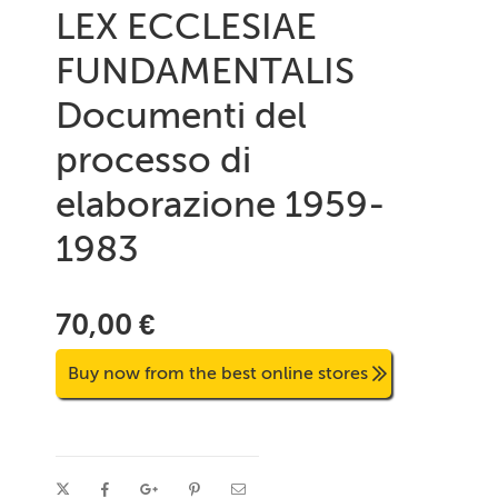
LEX ECCLESIAE
FUNDAMENTALIS
Documenti del
processo di
elaborazione 1959-
1983
70,00 €
Buy now from the best online stores