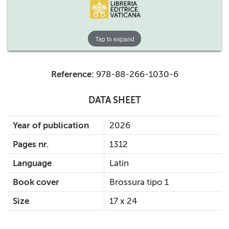
Tap to expand
Reference:
978-88-266-1030-6
DATA SHEET
Year of publication
2026
Pages nr.
1312
Language
Latin
Book cover
Brossura tipo 1
Size
17 x 24