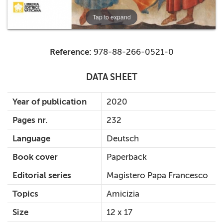
Tap to expand
Reference:
978-88-266-0521-0
DATA SHEET
Year of publication
2020
Pages nr.
232
Language
Deutsch
Book cover
Paperback
Editorial series
Magistero Papa Francesco
Topics
Amicizia
Size
12 x 17