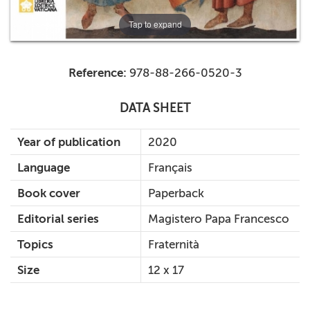
Tap to expand
Reference:
978-88-266-0520-3
DATA SHEET
Year of publication
2020
Language
Français
Book cover
Paperback
Editorial series
Magistero Papa Francesco
Topics
Fraternità
Size
12 x 17