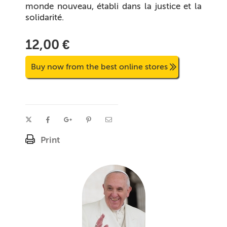
monde nouveau, établi dans la justice et la
solidarité.
12,00 €
Buy now from the best online stores
Print