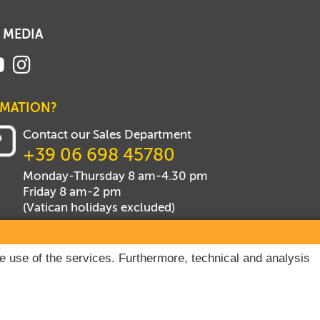
 MEDIA
RMATION?
Contact our Sales Department
+39 06 698 45780
Monday-Thursday 8 am-4.30 pm
Friday 8 am-2 pm
(Vatican holidays excluded)
he use of the services. Furthermore, technical and analysis
hts reserved.