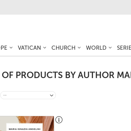
OPE
VATICAN
CHURCH
WORLD
SERI
T OF PRODUCTS BY AUTHOR MAR
--