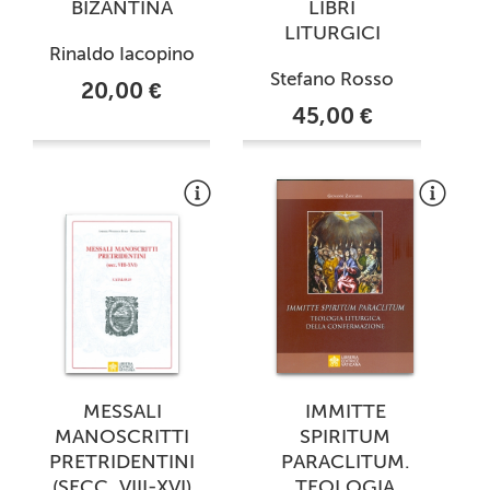
BIZANTINA
LIBRI
LITURGICI
Rinaldo Iacopino
Stefano Rosso
20,00 €
45,00 €
MESSALI
IMMITTE
MANOSCRITTI
SPIRITUM
PRETRIDENTINI
PARACLITUM.
(SECC. VIII-XVI)
TEOLOGIA