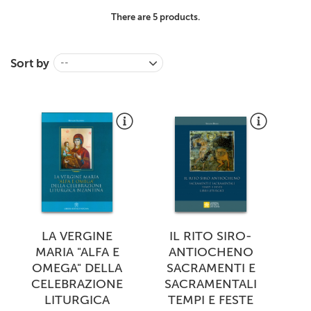
+
MAGAZINES
There are 5 products.
+
CEI
Sort by
--
AUTORI VARI
LA VERGINE
IL RITO SIRO-
MARIA "ALFA E
ANTIOCHENO
OMEGA" DELLA
SACRAMENTI E
CELEBRAZIONE
SACRAMENTALI
LITURGICA
TEMPI E FESTE