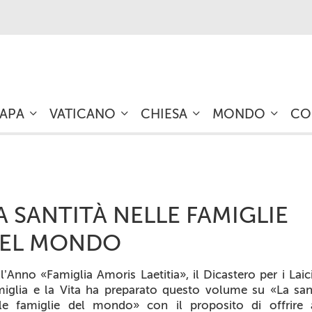
PAPA
VATICANO
CHIESA
MONDO
CO
A SANTITÀ NELLE FAMIGLIE
EL MONDO
ll’Anno «Famiglia
Amoris Laetitia
», il Dicastero per i Laici
iglia e la Vita ha preparato questo volume su «La san
le famiglie del mondo» con il proposito di offrire 