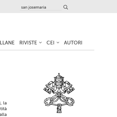
LLANE
RIVISTE
CEI
AUTORI
, la
tità
alla