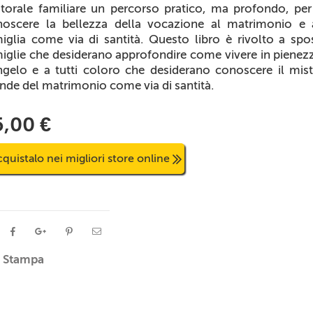
torale familiare un percorso pratico, ma profondo, per
oscere la bellezza della vocazione al matrimonio e 
iglia come via di santità. Questo libro è rivolto a spo
iglie che desiderano approfondire come vivere in pienezz
gelo e a tutti coloro che desiderano conoscere il mis
nde del matrimonio come via di santità.
5,00 €
quistalo nei migliori store online
Stampa