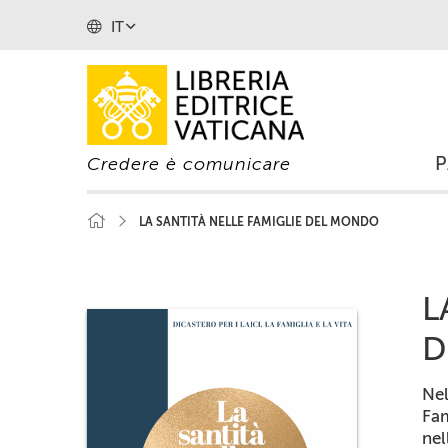
IT
Credere è comunicare
LA SANTITÀ NELLE FAMIGLIE DEL MONDO
L
D
Ne
Fam
nel