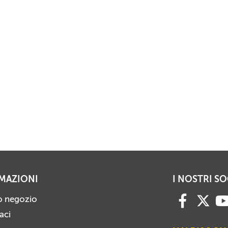
MAZIONI
I NOSTRI SO
ro negozio
aci